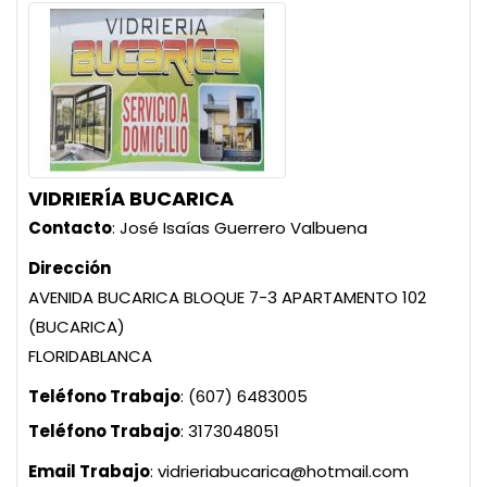
VIDRIERÍA BUCARICA
Contacto
:
José Isaías
Guerrero Valbuena
Dirección
AVENIDA BUCARICA BLOQUE 7-3 APARTAMENTO 102
(BUCARICA)
FLORIDABLANCA
Teléfono Trabajo
:
(607) 6483005
Teléfono Trabajo
:
3173048051
Email Trabajo
:
vidrieriabucarica@hotmail.com