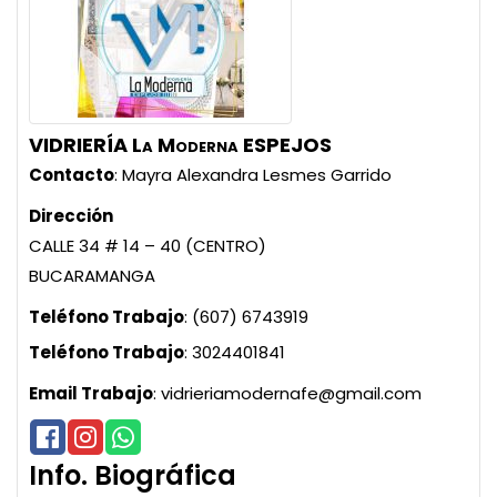
VIDRIERÍA La Moderna ESPEJOS
Contacto
:
Mayra Alexandra
Lesmes Garrido
Dirección
CALLE 34 # 14 – 40 (CENTRO)
BUCARAMANGA
Teléfono Trabajo
:
(607) 6743919
Teléfono Trabajo
:
3024401841
Email Trabajo
:
vidrieriamodernafe@gmail.com
Info. Biográfica