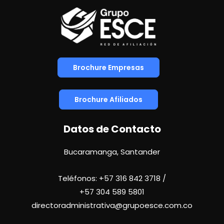
Brochure Empresas
Brochure Afiliados
Datos de Contacto
Bucaramanga, Santander
Teléfonos:
+57 316 842 3718
/
+57
304 589 5801
directoradministrativa@grupoesce.com.co