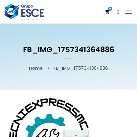
0
FB_IMG_1757341364886
Home
FB_IMG_1757341364886