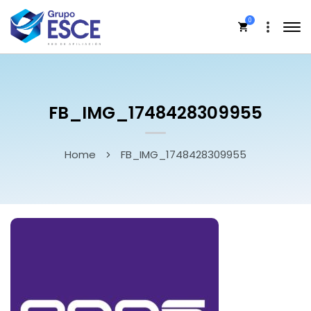
0
FB_IMG_1748428309955
Home
FB_IMG_1748428309955