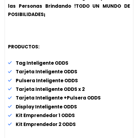
las Personas Brindando !TODO UN MUNDO DE
POSIBILIDADES¡
PRODUCTOS:
Tag Inteligente ODDS
Tarjeta Inteligente ODDS
Pulsera Inteligente ODDS
Tarjeta Inteligente ODDS x 2
Tarjeta Inteligente
+
Pulsera ODDS
Display Inteligente ODDS
Kit Emprendedor 1 ODDS
Kit Emprendedor 2 ODDS