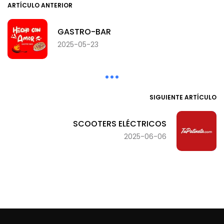
ARTÍCULO ANTERIOR
GASTRO-BAR
2025-05-23
SIGUIENTE ARTÍCULO
SCOOTERS ELÉCTRICOS
2025-06-06