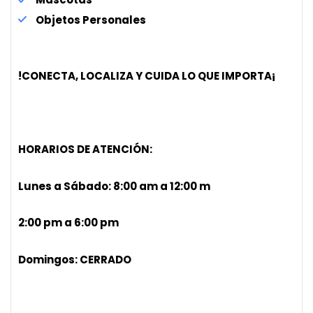
Objetos Personales
!CONECTA, LOCALIZA Y CUIDA LO QUE IMPORTA¡
HORARIOS DE ATENCIÓN:
Lunes a Sábado: 8:00 am a 12:00 m
2:00 pm a 6:00 pm
Domingos: CERRADO