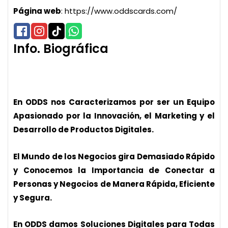
Página web
:
https://www.oddscards.com/
Info. Biográfica
En ODDS nos Caracterizamos por ser un Equipo
Apasionado por la Innovación, el Marketing y el
Desarrollo de Productos Digitales.
El Mundo de los Negocios gira Demasiado Rápido
y Conocemos la Importancia de Conectar a
Personas y Negocios de Manera Rápida, Eficiente
y Segura.
En ODDS damos Soluciones Digitales para Todas