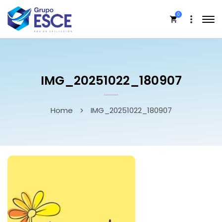
0
IMG_20251022_180907
Home
IMG_20251022_180907