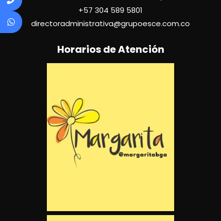
+57
304 589 5801
directoradministrativa@grupoesce.com.co
Horarios de Atención