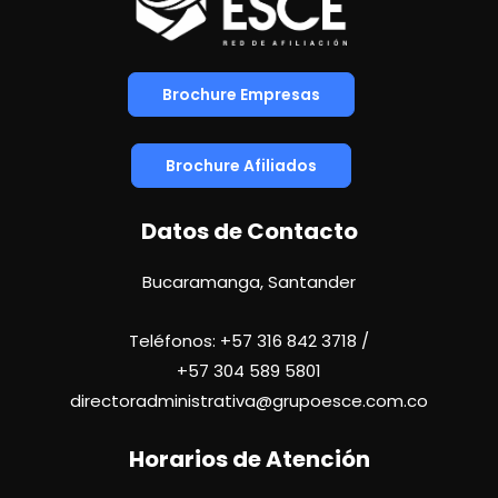
Brochure Empresas
Brochure Afiliados
Datos de Contacto
Bucaramanga, Santander
Teléfonos:
+57 316 842 3718
/
+57
304 589 5801
directoradministrativa@grupoesce.com.co
Horarios de Atención