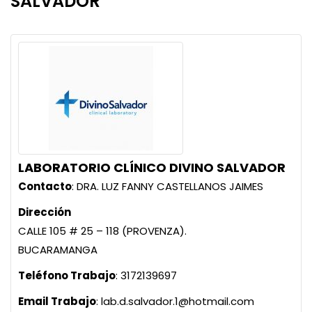
SALVADOR
LABORATORIO CLÍNICO DIVINO SALVADOR
Contacto
:
DRA. LUZ FANNY
CASTELLANOS JAIMES
Dirección
CALLE 105 # 25 – 118 (PROVENZA).
BUCARAMANGA
Teléfono Trabajo
:
3172139697
Email Trabajo
:
lab.d.salvador.1@hotmail.com