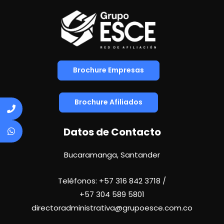
Brochure Empresas
Brochure Afiliados
Datos de Contacto
Bucaramanga, Santander
Teléfonos:
+57 316 842 3718
/
+57
304 589 5801
directoradministrativa@grupoesce.com.co