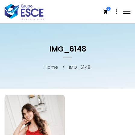
0
IMG_6148
Home
IMG_6148