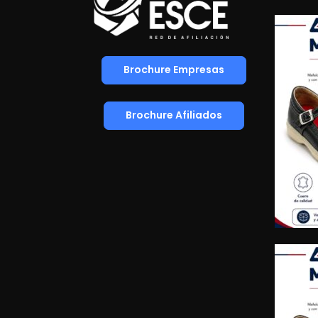
Brochure Empresas
Brochure Afiliados