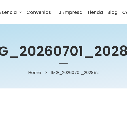
Esencia
Convenios
Tu Empresa
Tienda
Blog
C
G_20260701_202
Home
IMG_20260701_202852