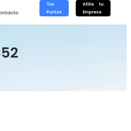
Tus
Afilia tu
Puntos
Empresa
ontacto
852