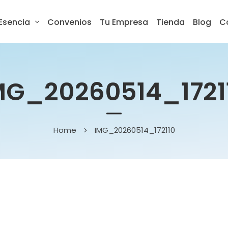
Esencia
Convenios
Tu Empresa
Tienda
Blog
C
MG_20260514_1721
Home
IMG_20260514_172110