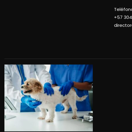
Teléfon
+57
304
directo