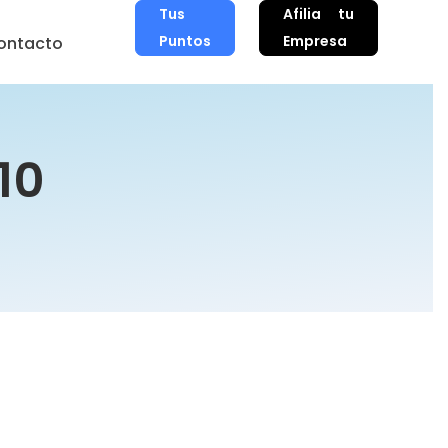
Tus
Afilia tu
Puntos
Empresa
ontacto
10