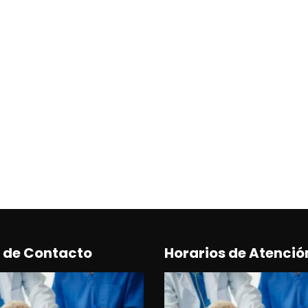
 de Contacto
Horarios de Atenció