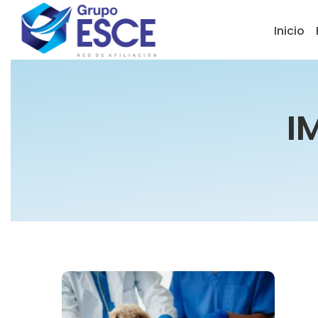
Inicio
I