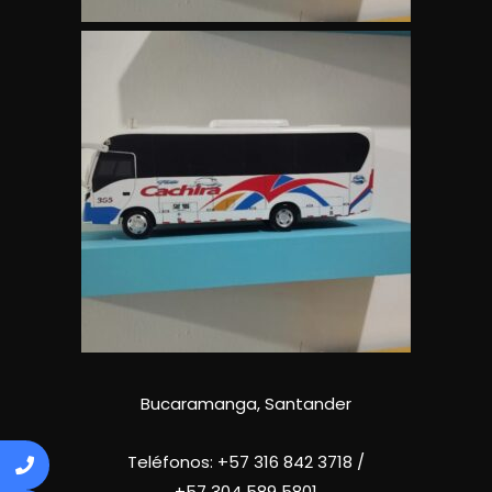
Bucaramanga, Santander
Teléfonos:
+57 316 842 3718
/
+57
304 589 5801