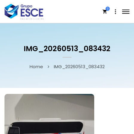
0
IMG_20260513_083432
Home
IMG_20260513_083432