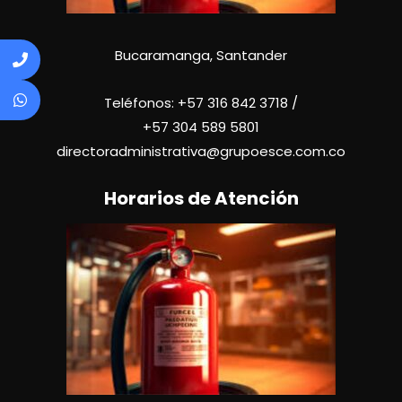
Bucaramanga, Santander
Teléfonos:
+57 316 842 3718
/
+57
304 589 5801
directoradministrativa@grupoesce.com.co
Horarios de Atención