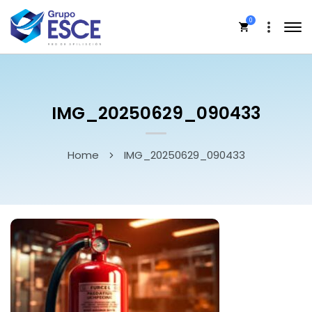
0
IMG_20250629_090433
Home
IMG_20250629_090433