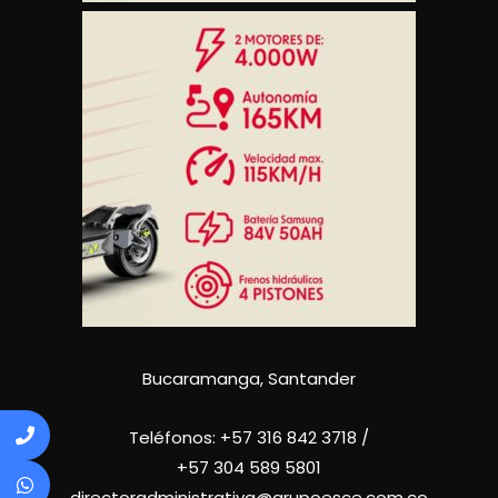
Bucaramanga, Santander
Teléfonos:
+57 316 842 3718
/
+57
304 589 5801
directoradministrativa@grupoesce.com.co