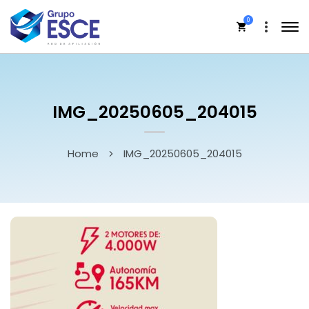
0
IMG_20250605_204015
Home
IMG_20250605_204015