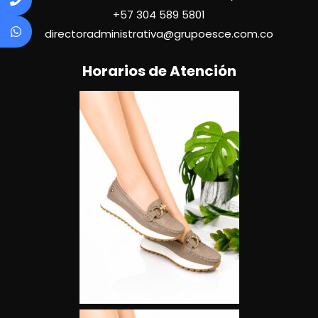
+57
304 589 5801
directoradministrativa@grupoesce.com.co
Horarios de Atención