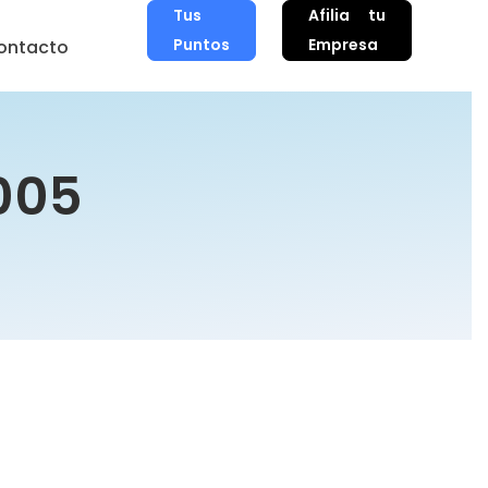
Tus
Afilia tu
Puntos
Empresa
ontacto
005