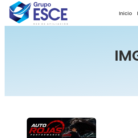
Inicio
IM