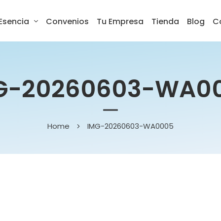
Esencia
Convenios
Tu Empresa
Tienda
Blog
C
G-20260603-WA0
Home
IMG-20260603-WA0005