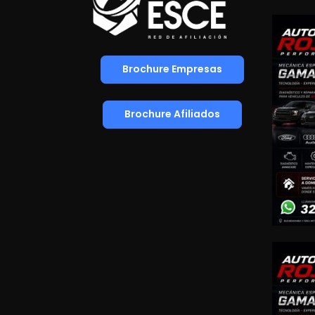
Brochure Empresas
Brochure Afiliados