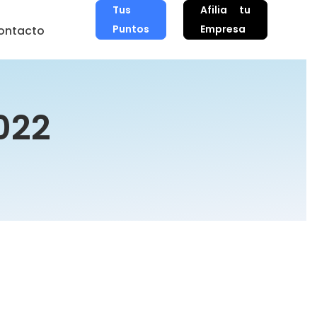
Tus
Afilia tu
Puntos
Empresa
ontacto
022