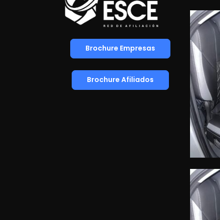
Brochure Empresas
Brochure Afiliados