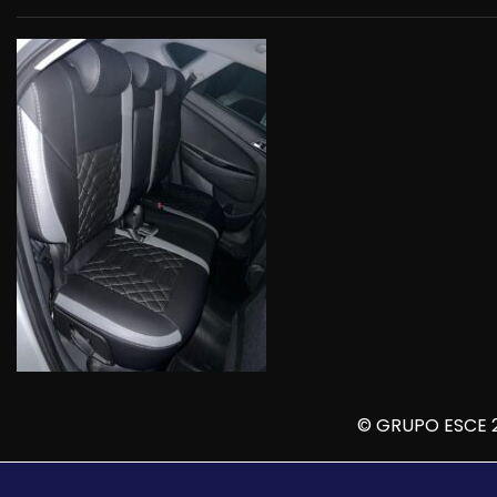
© GRUPO ESCE 2