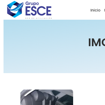
Inicio
IM