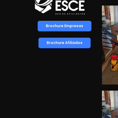
Brochure Empresas
Brochure Afiliados