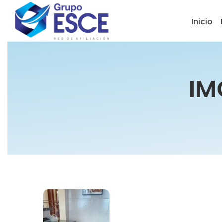
Inicio
IM