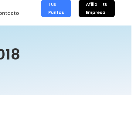
Tus
Afilia tu
Puntos
Empresa
ontacto
018