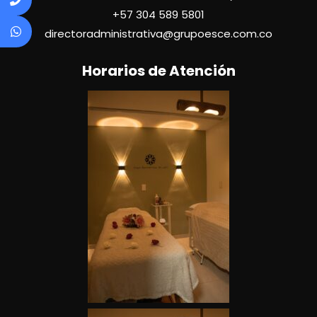
+57
304 589 5801
directoradministrativa@grupoesce.com.co
Horarios de Atención