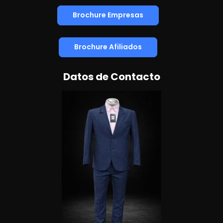
Brochure Empresas
Brochure Afiliados
Datos de Contacto