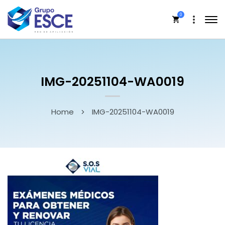
0
IMG-20251104-WA0019
Home
IMG-20251104-WA0019