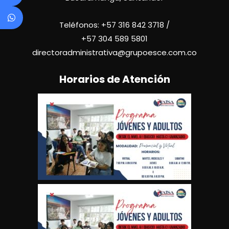
Teléfonos:
+57 316 842 3718
/
+57
304 589 5801
directoradministrativa@grupoesce.com.co
Horarios de Atención