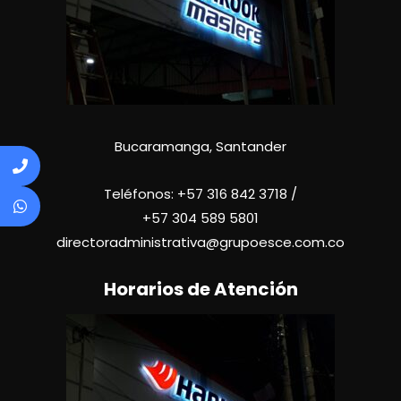
Bucaramanga, Santander
Teléfonos:
+57 316 842 3718
/
+57
304 589 5801
directoradministrativa@grupoesce.com.co
Horarios de Atención