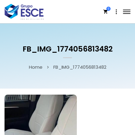
0
FB_IMG_1774056813482
Home
FB_IMG_1774056813482