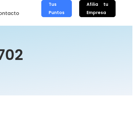
Tus
Afilia tu
Puntos
Empresa
ontacto
702