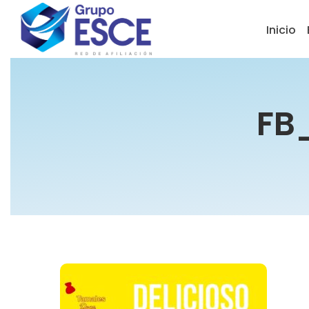
Inicio
FB