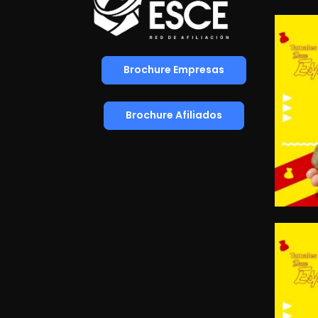
Brochure Empresas
Brochure Afiliados