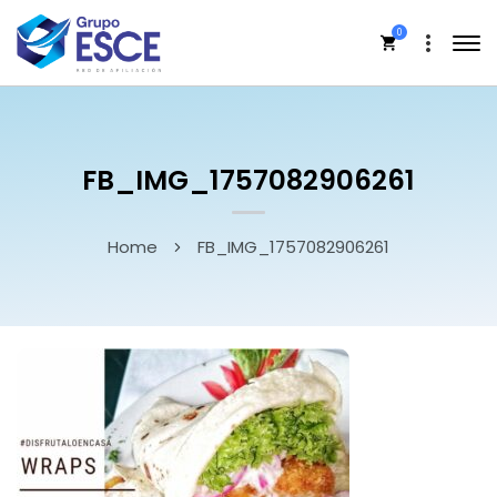
0
FB_IMG_1757082906261
Home
FB_IMG_1757082906261