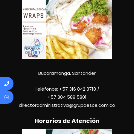
Bucaramanga, Santander
Teléfonos:
+57 316 842 3718
/
+57
304 589 5801
directoradministrativa@grupoesce.com.co
Horarios de Atención