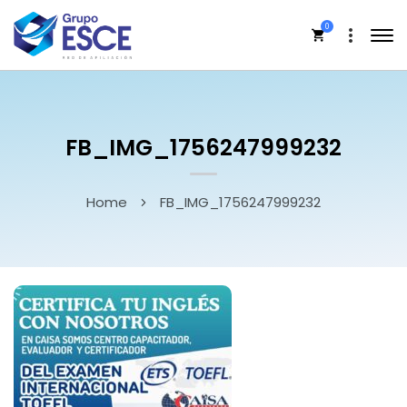
0
FB_IMG_1756247999232
Home
FB_IMG_1756247999232