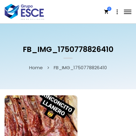
0
FB_IMG_1750778826410
Home
FB_IMG_1750778826410