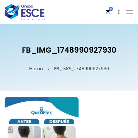
0
FB_IMG_1748990927930
Home
FB_IMG_1748990927930