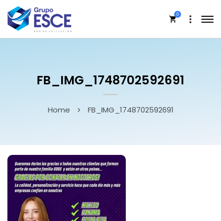
0
FB_IMG_1748702592691
Home
FB_IMG_1748702592691