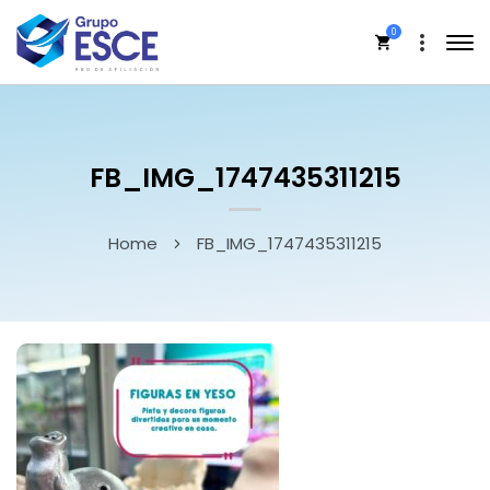
0
FB_IMG_1747435311215
Home
FB_IMG_1747435311215