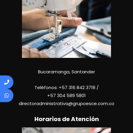
Bucaramanga, Santander
Teléfonos:
+57 316 842 3718
/
+57
304 589 5801
directoradministrativa@grupoesce.com.co
Horarios de Atención