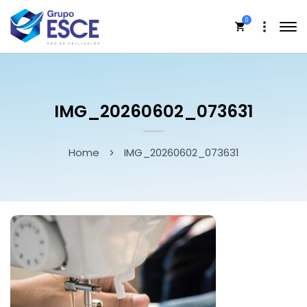
0
IMG_20260602_073631
Home
IMG_20260602_073631