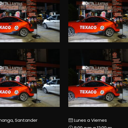
manga, Santander
Lunes a Viernes
8:00 a.m a 12:00 m