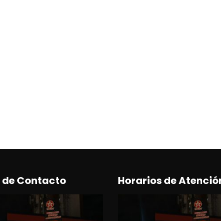
 de Contacto
Horarios de Atenció