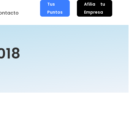
Tus
Afilia tu
Puntos
Empresa
ontacto
018