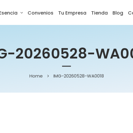
Esencia
Convenios
Tu Empresa
Tienda
Blog
C
G-20260528-WA0
Home
IMG-20260528-WA0018