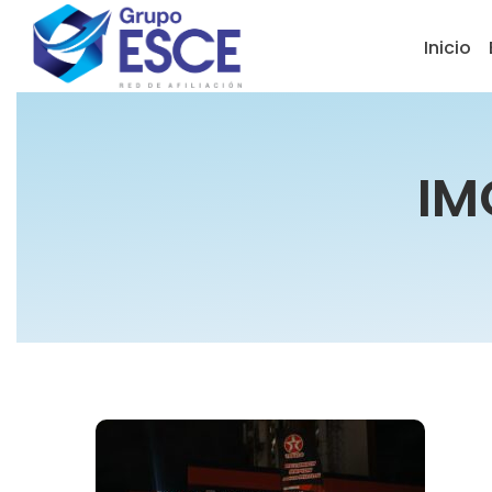
Inicio
IM