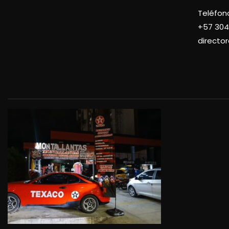
Teléfon
+57
304
directo