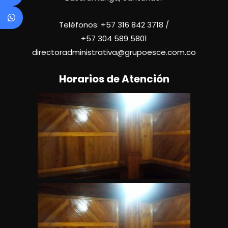
Teléfonos:
+57 316 842 3718
/
+57
304 589 5801
directoradministrativa@grupoesce.com.co
Horarios de Atención