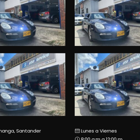
manga, Santander
Lunes a Viernes
8:00 a.m a 12:00 m