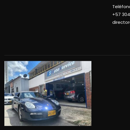
Teléfon
+57
304
directo