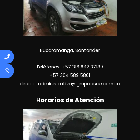
Bucaramanga, Santander
Teléfonos:
+57 316 842 3718
/
+57
304 589 5801
directoradministrativa@grupoesce.com.co
Horarios de Atención