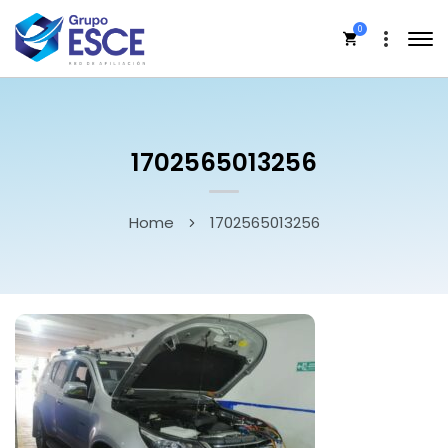
0
1702565013256
Home
1702565013256